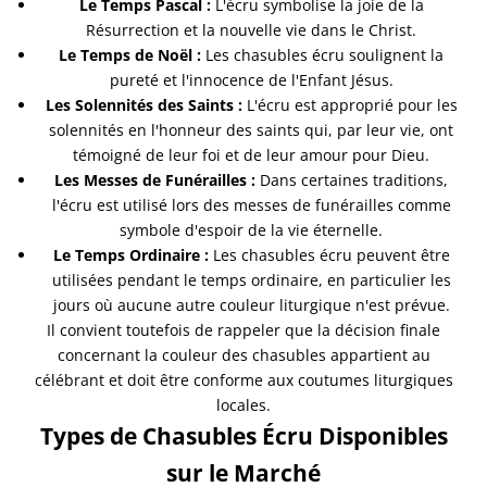
Le Temps Pascal :
L'écru symbolise la joie de la
Résurrection et la nouvelle vie dans le Christ.
Le Temps de Noël :
Les chasubles écru soulignent la
pureté et l'innocence de l'Enfant Jésus.
Les Solennités des Saints :
L'écru est approprié pour les
solennités en l'honneur des saints qui, par leur vie, ont
témoigné de leur foi et de leur amour pour Dieu.
Les Messes de Funérailles :
Dans certaines traditions,
l'écru est utilisé lors des messes de funérailles comme
symbole d'espoir de la vie éternelle.
Le Temps Ordinaire :
Les chasubles écru peuvent être
utilisées pendant le temps ordinaire, en particulier les
jours où aucune autre couleur liturgique n'est prévue.
Il convient toutefois de rappeler que la décision finale
concernant la couleur des chasubles appartient au
célébrant et doit être conforme aux coutumes liturgiques
locales.
Types de Chasubles Écru Disponibles
sur le Marché