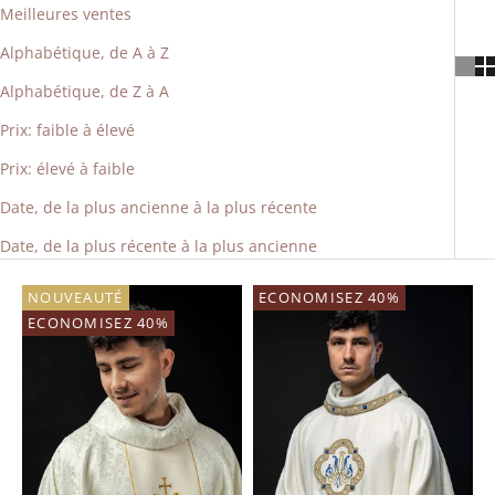
Meilleures ventes
Alphabétique, de A à Z
Alphabétique, de Z à A
Prix: faible à élevé
Prix: élevé à faible
Date, de la plus ancienne à la plus récente
Date, de la plus récente à la plus ancienne
NOUVEAUTÉ
ECONOMISEZ 40%
ECONOMISEZ 40%