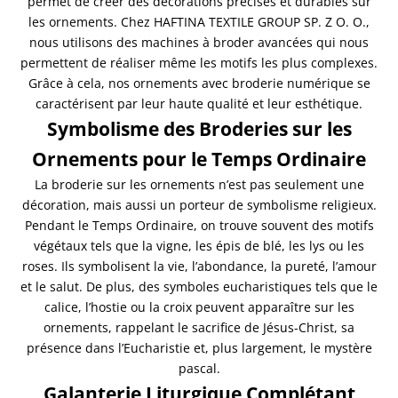
permet de créer des décorations précises et durables sur
les ornements. Chez HAFTINA TEXTILE GROUP SP. Z O. O.,
nous utilisons des machines à broder avancées qui nous
permettent de réaliser même les motifs les plus complexes.
Grâce à cela, nos ornements avec broderie numérique se
caractérisent par leur haute qualité et leur esthétique.
Symbolisme des Broderies sur les
Ornements pour le Temps Ordinaire
La broderie sur les ornements n’est pas seulement une
décoration, mais aussi un porteur de symbolisme religieux.
Pendant le Temps Ordinaire, on trouve souvent des motifs
végétaux tels que la vigne, les épis de blé, les lys ou les
roses. Ils symbolisent la vie, l’abondance, la pureté, l’amour
et le salut. De plus, des symboles eucharistiques tels que le
calice, l’hostie ou la croix peuvent apparaître sur les
ornements, rappelant le sacrifice de Jésus-Christ, sa
présence dans l’Eucharistie et, plus largement, le mystère
pascal.
Galanterie Liturgique Complétant