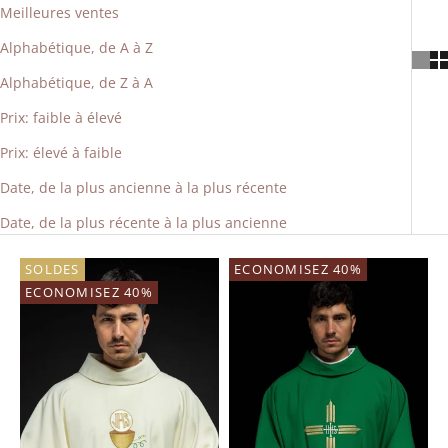
Meilleures ventes
Alphabétique, de A à Z
Alphabétique, de Z à A
Prix: faible à élevé
Prix: élevé à faible
Date, de la plus ancienne à la plus récente
Date, de la plus récente à la plus ancienne
SOLDES
ECONOMISEZ 40%
ECONOMISEZ 40%