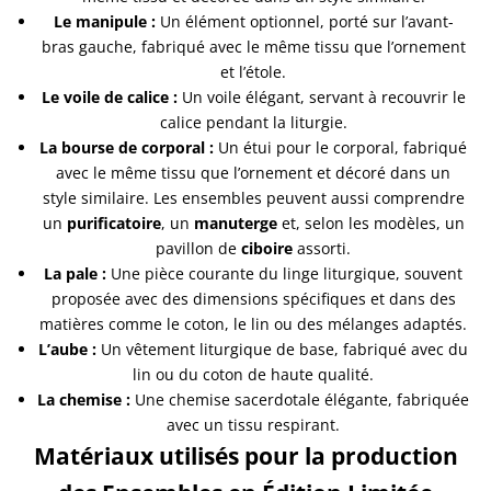
Le manipule :
Un élément optionnel, porté sur l’avant-
bras gauche, fabriqué avec le même tissu que l’ornement
et l’étole.
Le voile de calice :
Un voile élégant, servant à recouvrir le
calice pendant la liturgie.
La bourse de corporal :
Un étui pour le corporal, fabriqué
avec le même tissu que l’ornement et décoré dans un
style similaire. Les ensembles peuvent aussi comprendre
un
purificatoire
, un
manuterge
et, selon les modèles, un
pavillon de
ciboire
assorti.
La pale :
Une pièce courante du linge liturgique, souvent
proposée avec des dimensions spécifiques et dans des
matières comme le coton, le lin ou des mélanges adaptés.
L’aube :
Un vêtement liturgique de base, fabriqué avec du
lin ou du coton de haute qualité.
La chemise :
Une chemise sacerdotale élégante, fabriquée
avec un tissu respirant.
Matériaux utilisés pour la production