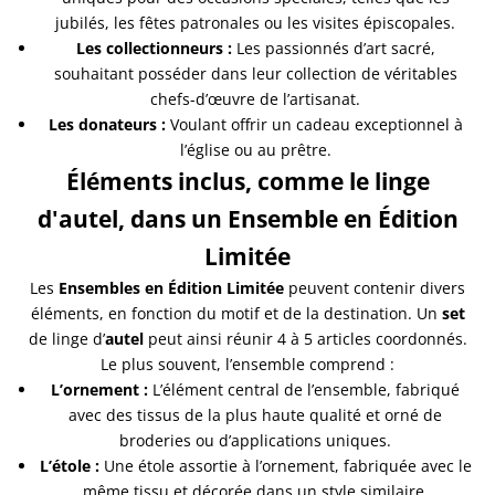
jubilés, les fêtes patronales ou les visites épiscopales.
Les collectionneurs :
Les passionnés d’art sacré,
souhaitant posséder dans leur collection de véritables
chefs-d’œuvre de l’artisanat.
Les donateurs :
Voulant offrir un cadeau exceptionnel à
l’église ou au prêtre.
Éléments inclus, comme le linge
d'autel, dans un Ensemble en Édition
Limitée
Les
Ensembles en Édition Limitée
peuvent contenir divers
éléments, en fonction du motif et de la destination. Un
set
de linge d’
autel
peut ainsi réunir 4 à 5 articles coordonnés.
Le plus souvent, l’ensemble comprend :
L’ornement :
L’élément central de l’ensemble, fabriqué
avec des tissus de la plus haute qualité et orné de
broderies ou d’applications uniques.
L’étole :
Une étole assortie à l’ornement, fabriquée avec le
même tissu et décorée dans un style similaire.