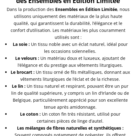
des Ensembles en Édition Limitée
Dans la production des
Ensembles en Édition Limitée
, nous
utilisons uniquement des matériaux de la plus haute
qualité, qui garantissent la durabilité, l’élégance et le
confort d’utilisation. Les matériaux les plus couramment
utilisés sont :
La soie :
Un tissu noble avec un éclat naturel, idéal pour
les occasions solennelles.
Le velours :
Un matériau doux et luxueux, ajoutant de
l’élégance et du prestige aux vêtements liturgiques.
Le brocart :
Un tissu orné de fils métalliques, donnant aux
vêtements liturgiques de l’éclat et de la richesse.
Le lin :
Un tissu naturel et respirant, pouvant être un pur
lin de qualité supérieure, y compris un lin d’Irlande ou de
Belgique, particulièrement apprécié pour son excellente
tenue après amidonnage.
Le coton :
Un coton fin très résistant, utilisé pour
certaines pièces de linge d’autel.
Les mélanges de fibres naturelles et synthétiques :
Souvent composés notamment de polyester, ils offrent