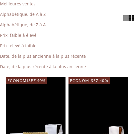
Meilleures ventes
Alphabétique, de A à Z
Alphabétique, de Z à A
Prix: faible à élevé
Prix: élevé à faible
Date, de la plus ancienne à la plus récente
Date, de la plus récente à la plus ancienne
ECONOMISEZ 40%
ECONOMISEZ 40%