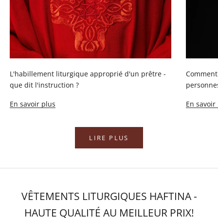
L'habillement liturgique approprié d'un prêtre -
Comment m
que dit l'instruction ?
personnes
En savoir plus
En savoir
LIRE PLUS
VÊTEMENTS LITURGIQUES HAFTINA -
HAUTE QUALITÉ AU MEILLEUR PRIX!