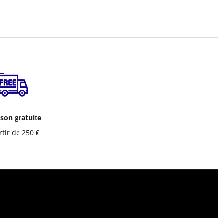
ison gratuite
rtir de 250 €