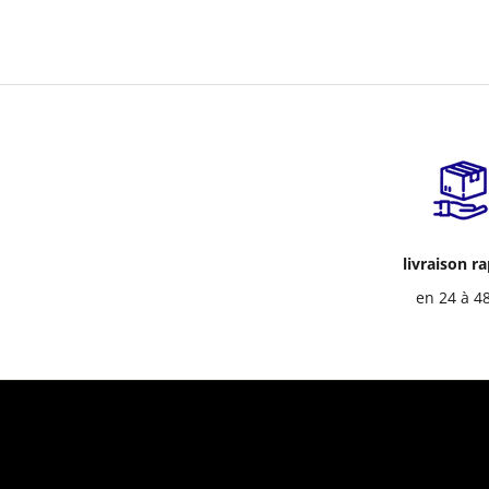
livraison r
en 24 à 4