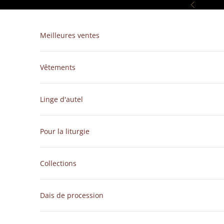
Passer au contenu
Précédent
Meilleures ventes
Vêtements
Linge d'autel
Pour la liturgie
Collections
Dais de procession