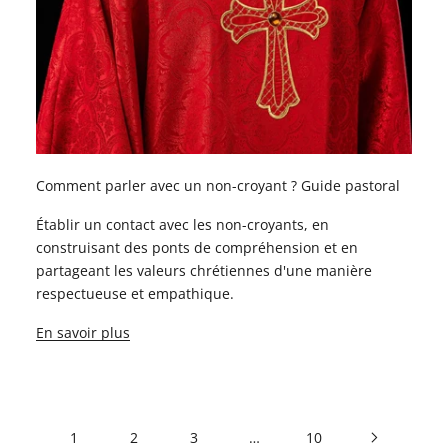
Comment parler avec un non-croyant ? Guide pastoral
Établir un contact avec les non-croyants, en
construisant des ponts de compréhension et en
partageant les valeurs chrétiennes d'une manière
respectueuse et empathique.
En savoir plus
1
2
3
…
10