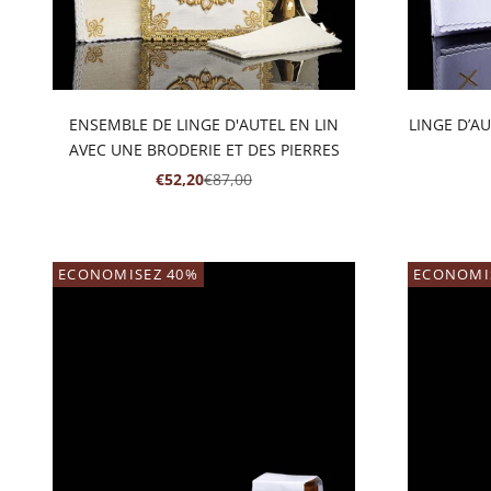
ENSEMBLE DE LINGE D'AUTEL EN LIN
LINGE D’A
AVEC UNE BRODERIE ET DES PIERRES
PRIX DE VENTE
PRIX NORMAL
€52,20
€87,00
ECONOMISEZ 40%
ECONOMI