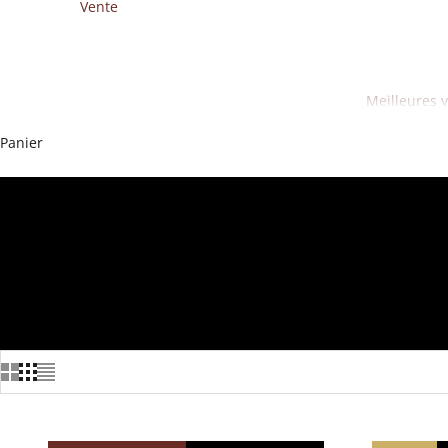
Vente
Meilleures 
Panier