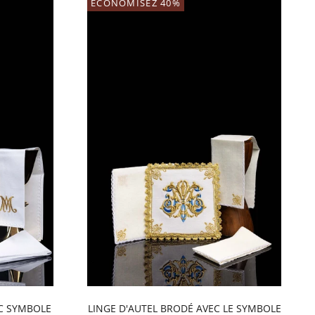
ECONOMISEZ 40%
EC SYMBOLE
LINGE D'AUTEL BRODÉ AVEC LE SYMBOLE