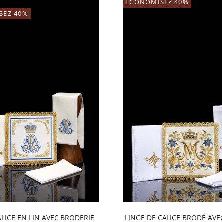
ECONOMISEZ 40%
SEZ 40%
ALICE EN LIN AVEC BRODERIE
LINGE DE CALICE BRODÉ AV