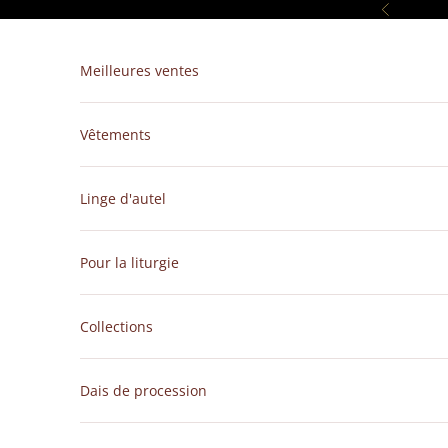
Passer au contenu
Précédent
Meilleures ventes
Vêtements
Linge d'autel
Pour la liturgie
Collections
Dais de procession