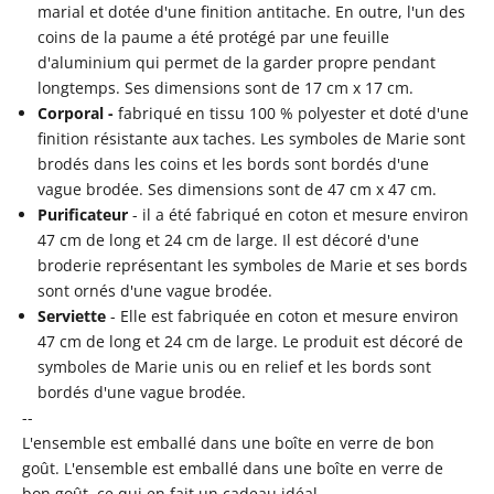
marial
et dotée d'une finition antitache. En outre, l'un des
coins de la paume a été protégé par une feuille
d'aluminium qui permet de la garder propre pendant
longtemps. Ses dimensions sont de 17 cm x 17 cm.
Corporal -
fabriqué en tissu 100 % polyester et doté d'une
finition résistante aux taches. Les symboles de Marie sont
brodés dans les coins et les bords sont bordés d'une
vague brodée. Ses dimensions sont de 47 cm x 47 cm.
Purificateur
- il a été fabriqué en coton et mesure environ
47 cm de long et 24 cm de large. Il est décoré d'une
broderie représentant les symboles de Marie et ses bords
sont ornés d'une vague brodée.
Serviette
- Elle est fabriquée en coton et mesure environ
47 cm de long et 24 cm de large. Le produit est décoré de
symboles de Marie unis ou en relief et les bords sont
bordés d'une vague brodée.
--
L'ensemble est emballé dans une boîte en verre de bon
goût. L'ensemble est emballé dans une boîte en verre de
bon goût, ce qui en fait un cadeau idéal.