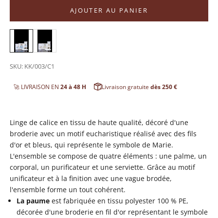
AJOUTER AU PANIER
SKU: KK/003/C1
🚀 LIVRAISON EN
24 à 48 H
Livraison gratuite
dès 250 €
Linge de calice en tissu de haute qualité, décoré d'une
broderie avec un motif eucharistique réalisé avec des fils
d'or et bleus, qui représente le symbole de Marie.
L'ensemble se compose de quatre éléments : une palme, un
corporal, un purificateur et une serviette. Grâce au motif
unificateur et à la finition avec une vague brodée,
l'ensemble forme un tout cohérent.
La paume
est
fabriquée en tissu polyester 100 % PE,
décorée d'une broderie en fil d'or représentant le symbole