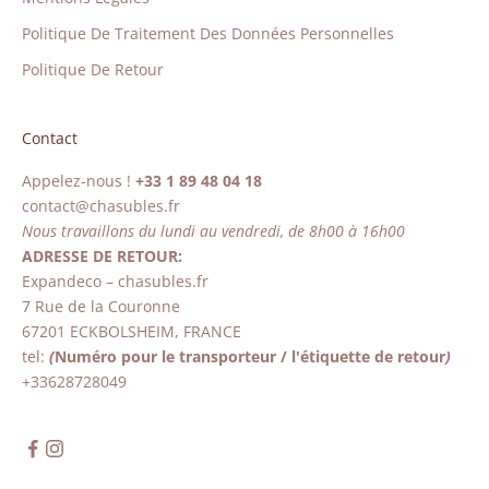
Politique De Traitement Des Données Personnelles
Politique De Retour
Contact
Appelez-nous !
+33 1 89 48 04 18
contact@chasubles.fr
Nous travaillons du lundi au vendredi, de 8h00 à 16h00
ADRESSE DE RETOUR:
Expandeco – chasubles.fr
7 Rue de la Couronne
67201 ECKBOLSHEIM, FRANCE
tel:
(
Numéro pour le transporteur / l'étiquette de retour
)
+33628728049