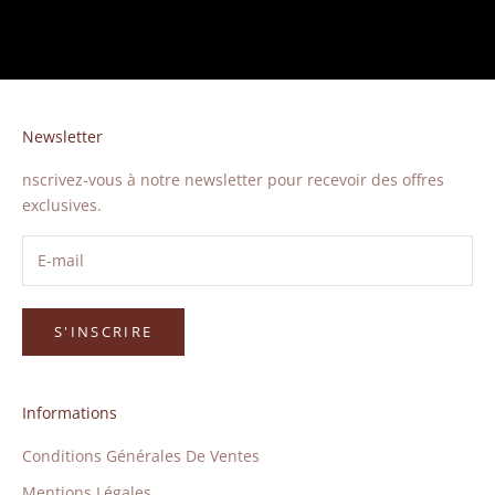
Newsletter
nscrivez-vous à notre newsletter pour recevoir des offres
exclusives.
S'INSCRIRE
Informations
Conditions Générales De Ventes
Mentions Légales