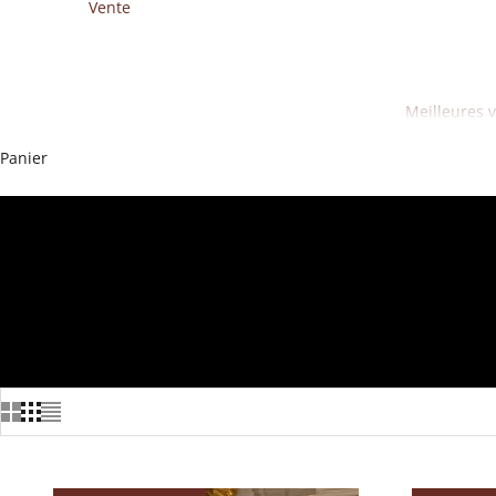
Vente
Meilleures 
Panier