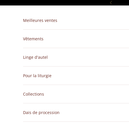
Passer au contenu
Précédent
Meilleures ventes
Vêtements
Linge d'autel
Pour la liturgie
Collections
Dais de procession