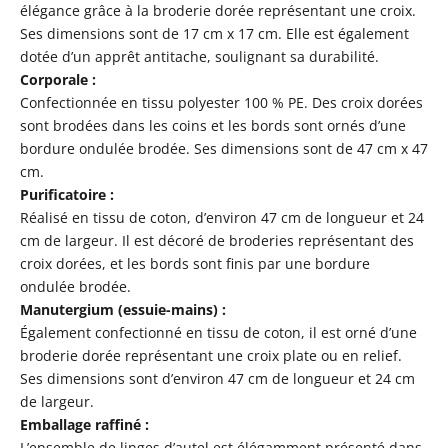
élégance grâce à la broderie dorée représentant une croix.
Ses dimensions sont de 17 cm x 17 cm. Elle est également
dotée d’un apprêt antitache, soulignant sa durabilité.
Corporale :
Confectionnée en tissu polyester 100 % PE. Des croix dorées
sont brodées dans les coins et les bords sont ornés d’une
bordure ondulée brodée. Ses dimensions sont de 47 cm x 47
cm.
Purificatoire :
Réalisé en tissu de coton, d’environ 47 cm de longueur et 24
cm de largeur. Il est décoré de broderies représentant des
croix dorées, et les bords sont finis par une bordure
ondulée brodée.
Manutergium (essuie-mains) :
Également confectionné en tissu de coton, il est orné d’une
broderie dorée représentant une croix plate ou en relief.
Ses dimensions sont d’environ 47 cm de longueur et 24 cm
de largeur.
Emballage raffiné :
L’ensemble de linges d’autel est élégamment présenté dans