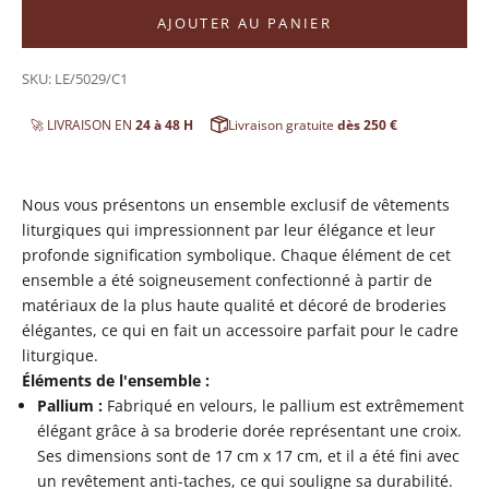
AJOUTER AU PANIER
SKU: LE/5029/C1
🚀 LIVRAISON EN
24 à 48 H
Livraison gratuite
dès 250 €
Nous vous présentons un ensemble exclusif de vêtements
liturgiques qui impressionnent par leur élégance et leur
profonde signification symbolique. Chaque élément de cet
ensemble a été soigneusement confectionné à partir de
matériaux de la plus haute qualité et décoré de broderies
élégantes, ce qui en fait un accessoire parfait pour le cadre
liturgique.
Éléments de l'ensemble :
Pallium :
Fabriqué en velours, le pallium est extrêmement
élégant grâce à sa broderie dorée représentant une croix.
Ses dimensions sont de 17 cm x 17 cm, et il a été fini avec
un revêtement anti-taches, ce qui souligne sa durabilité.