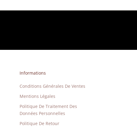
Informations
Conditions Générales De Ventes
Mentions Légales
Politique De Traitement Des
Données Personnelles
Politique De Retour