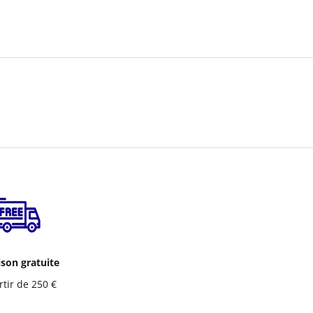
ison gratuite
rtir de 250 €