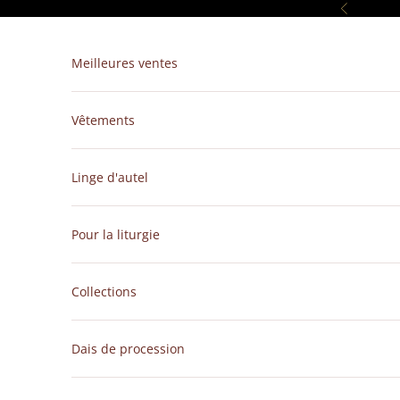
Passer au contenu
Précédent
Meilleures ventes
Vêtements
Linge d'autel
Pour la liturgie
Collections
Dais de procession