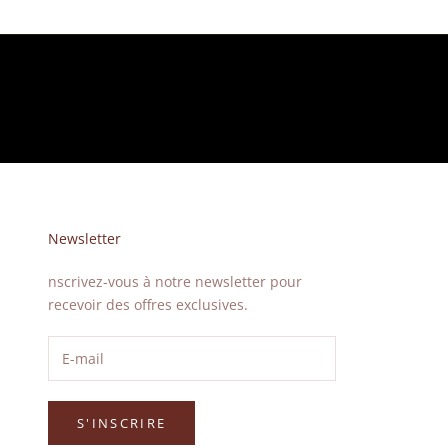
Newsletter
nscrivez-vous à notre newsletter pour
recevoir des offres exclusives.
S'INSCRIRE