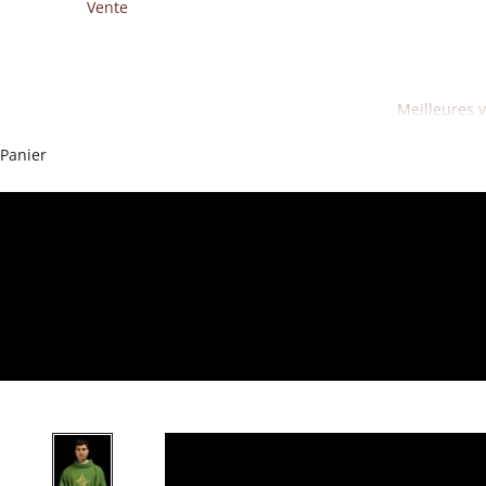
Vente
Meilleures 
Panier