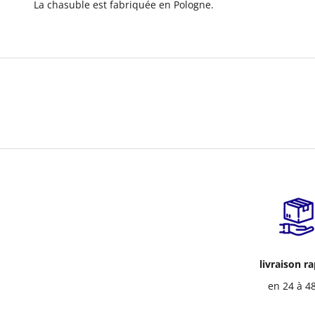
La chasuble est fabriquée en Pologne.
livraison r
en 24 à 4