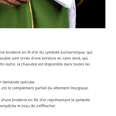
une broderie en fil d'or du symbole eucharistique, qui
hasuble sont ornés d'une bordure en satin doré, qui
En outre, la chasuble est disponible dans toutes les
:
sur demande spéciale.
ue, est le complément parfait du vêtement liturgique.
 d'une broderie en fils d'or représentant le symbole
 empêche le tissu de s'effilocher.