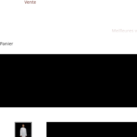
Vente
Meilleures 
Panier