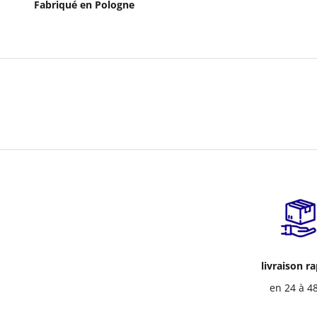
Fabriqué en Pologne
livraison r
en 24 à 4