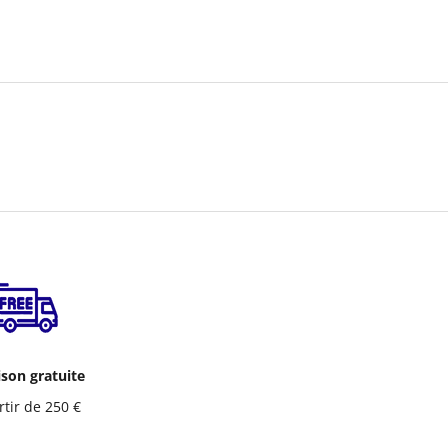
ison gratuite
rtir de 250 €