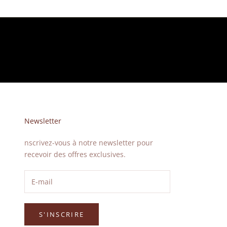
Newsletter
nscrivez-vous à notre newsletter pour
recevoir des offres exclusives.
S'INSCRIRE