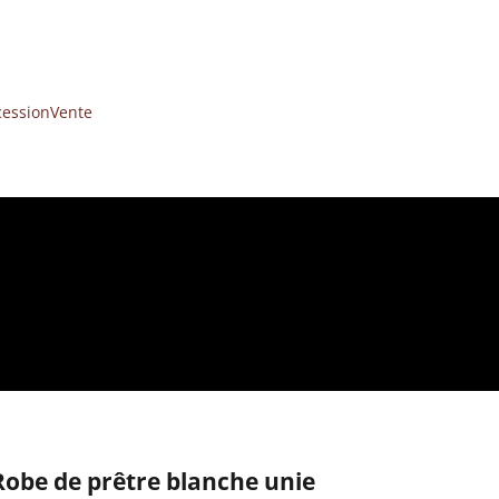
cession
Vente
Robe de prêtre blanche unie