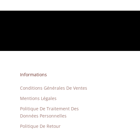
Informations
Conditions Générales De Ventes
Mentions Légales
Politique De Traitement Des
Données Personnelles
Politique De Retour