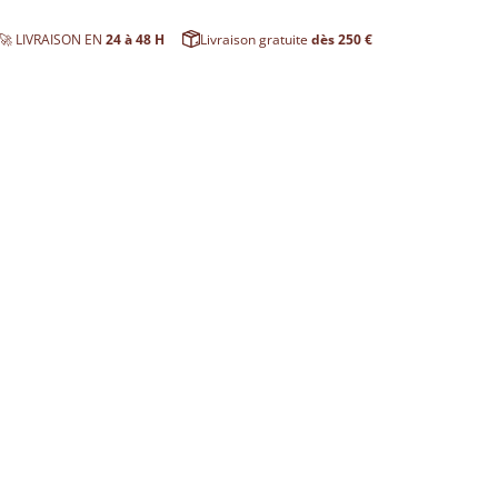
🚀 LIVRAISON EN
24 à 48 H
Livraison gratuite
dès 250 €