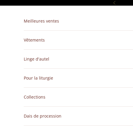
Passer au contenu
Précédent
Meilleures ventes
Vêtements
Linge d'autel
Pour la liturgie
Collections
Dais de procession