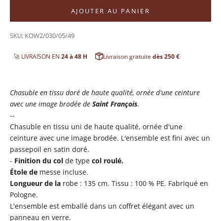
AJOUTER AU PANIER
SKU: KOW2/030/05/49
🚀 LIVRAISON EN
24 à 48 H
Livraison gratuite
dès 250 €
Chasuble en tissu doré de haute qualité, ornée d'une ceinture
avec une image brodée de
Saint François
.
--
Chasuble en tissu uni de haute qualité, ornée d'une
ceinture avec une image brodée. L'ensemble est fini avec un
passepoil en satin doré.
-
Finition du col
de type
col roulé.
Étole de
messe incluse.
Longueur de la
robe : 135 cm. Tissu : 100 % PE. Fabriqué en
Pologne.
L'ensemble est emballé dans un coffret élégant avec un
panneau en verre.