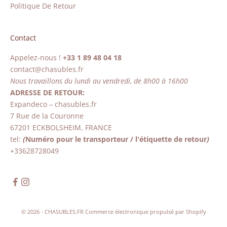
Politique De Retour
Contact
Appelez-nous !
+33 1 89 48 04 18
contact@chasubles.fr
Nous travaillons du lundi au vendredi, de 8h00 à 16h00
ADRESSE DE RETOUR:
Expandeco – chasubles.fr
7 Rue de la Couronne
67201 ECKBOLSHEIM, FRANCE
tel:
(
Numéro pour le transporteur / l'étiquette de retour
)
+33628728049
© 2026 - CHASUBLES.FR
Commerce électronique propulsé par Shopify