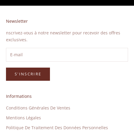
Newsletter
nscrivez-vous à notre newsletter pour recevoir des offres
exclusives.
S'INSCRIRE
Informations
Conditions Générales De Ventes
Mentions Légales
Politique De Traitement Des Données Personnelles