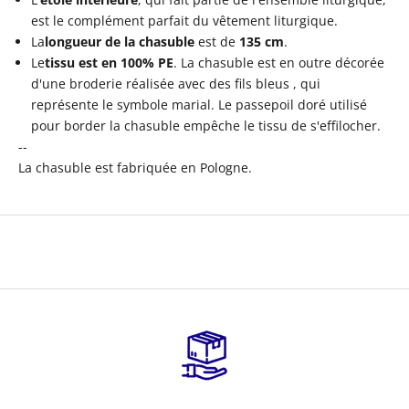
est le complément parfait du vêtement liturgique.
La
longueur de la chasuble
est de
135
cm
.
Le
tissu est en 100% PE
. La chasuble est en outre décorée
d'une broderie réalisée avec des fils bleus
, qui
représente
le symbole marial. Le passepoil doré utilisé
pour border la chasuble empêche le tissu de s'effilocher.
--
La chasuble est fabriquée en Pologne.