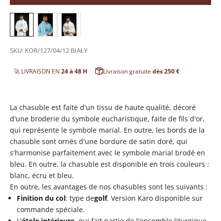
SKU: KOR/127/04/12 BIAŁY
🚀 LIVRAISON EN
24 à 48 H
Livraison gratuite
dès 250 €
La chasuble est faite d'un tissu de haute qualité, décoré
d'une broderie du symbole eucharistique, faite de fils d'or,
qui représente
le symbole marial. En outre, les bords de la
chasuble sont ornés d'une bordure de satin doré, qui
s'harmonise parfaitement avec le symbole marial brodé en
bleu. En outre, la chasuble est disponible en trois couleurs
:
blanc, écru et bleu.
En outre, les avantages de nos chasubles sont les suivants :
Finition du col
:
type de
golf
. Version Karo disponible sur
commande spéciale.
L'
étole intérieure
, qui fait partie de l'ensemble liturgique,