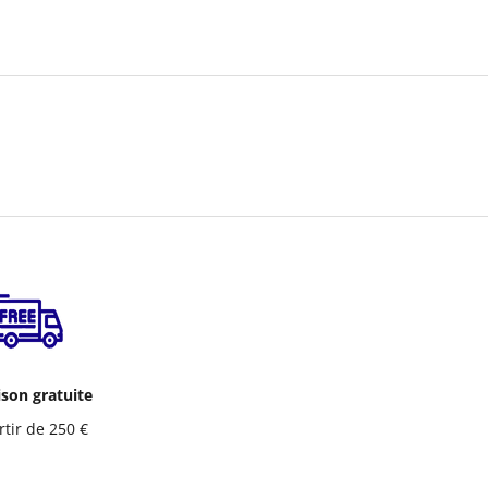
ison gratuite
rtir de 250 €