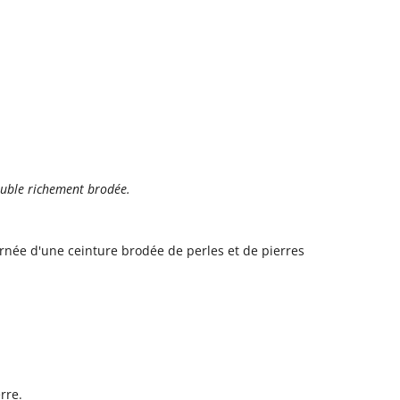
suble richement brodée.
ornée d'une ceinture brodée de perles et de pierres
rre.