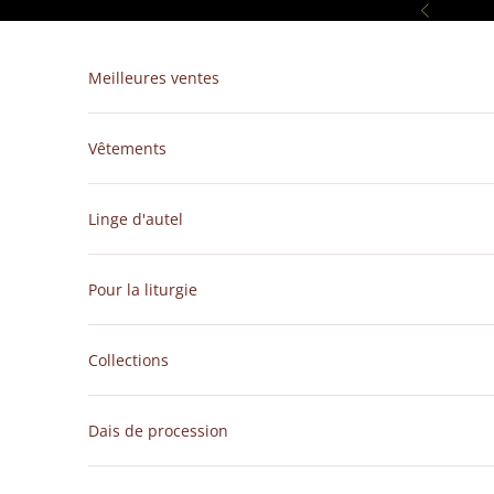
Passer au contenu
Précédent
Meilleures ventes
Vêtements
Linge d'autel
Pour la liturgie
Collections
Dais de procession