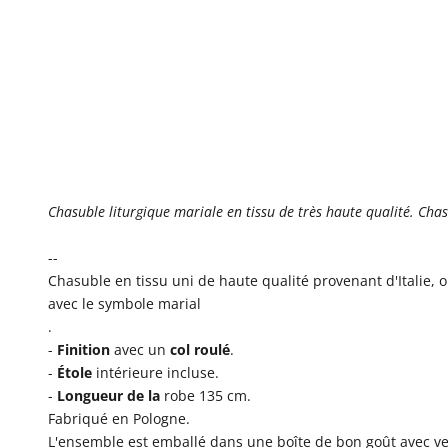
Chasuble liturgique mariale en tissu de très haute qualité. Cha
--
Chasuble en tissu uni de haute qualité provenant d'Italie, 
avec le symbole marial
.
-
Finition
avec un
col
roulé
.
-
Étole
intérieure incluse.
-
Longueur de la
robe 135 cm.
Fabriqué en Pologne.
L'ensemble est emballé dans une boîte de bon goût avec ve