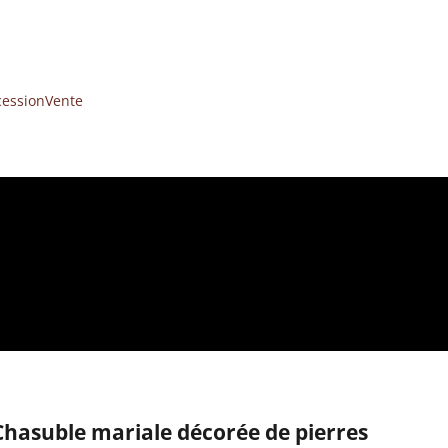
cession
Vente
Chasuble mariale décorée de pierres