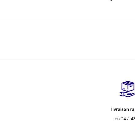
livraison r
en 24 à 4