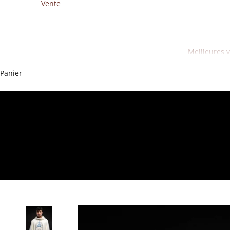
Vente
Meilleures 
Panier