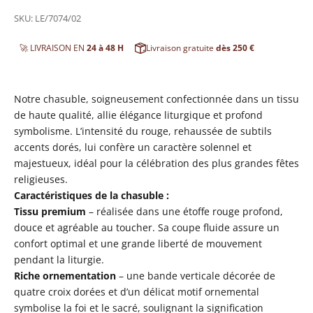
SKU: LE/7074/02
🚀 LIVRAISON EN
24 à 48 H
Livraison gratuite
dès 250 €
Notre chasuble, soigneusement confectionnée dans un tissu
de haute qualité, allie élégance liturgique et profond
symbolisme. L’intensité du rouge, rehaussée de subtils
accents dorés, lui confère un caractère solennel et
majestueux, idéal pour la célébration des plus grandes fêtes
religieuses.
Caractéristiques de la chasuble :
Tissu premium
– réalisée dans une étoffe rouge profond,
douce et agréable au toucher. Sa coupe fluide assure un
confort optimal et une grande liberté de mouvement
pendant la liturgie.
Riche ornementation
– une bande verticale décorée de
quatre croix dorées et d’un délicat motif ornemental
symbolise la foi et le sacré, soulignant la signification