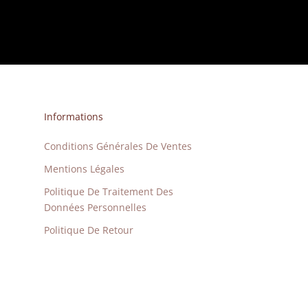
Informations
Conditions Générales De Ventes
Mentions Légales
Politique De Traitement Des
Données Personnelles
Politique De Retour