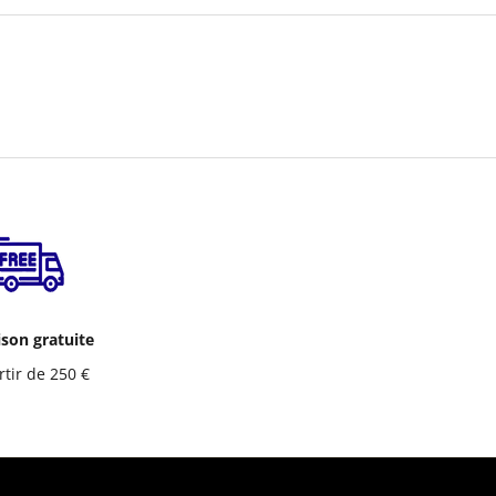
ison gratuite
rtir de 250 €