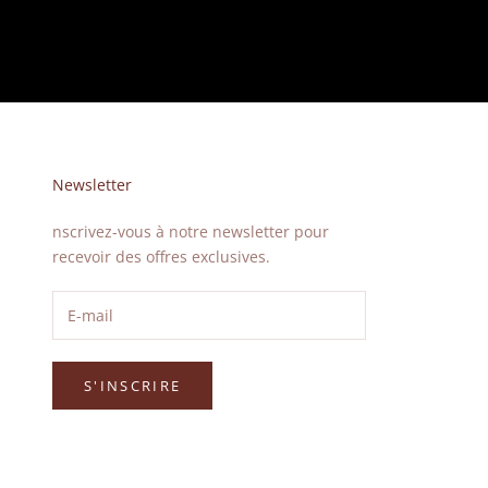
Newsletter
nscrivez-vous à notre newsletter pour
recevoir des offres exclusives.
S'INSCRIRE