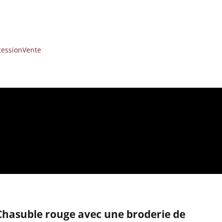
cession
Vente
Chasuble rouge avec une broderie de