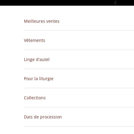
Passer au contenu
Précédent
Meilleures ventes
Vêtements
Linge d'autel
Pour la liturgie
Collections
Dais de procession