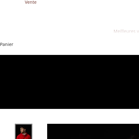
Vente
Meilleures 
Panier