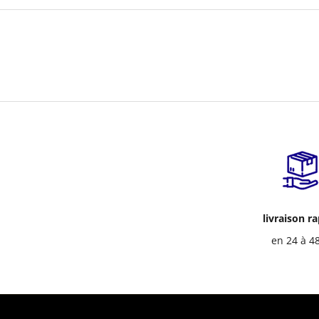
livraison r
en 24 à 4