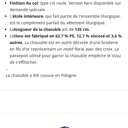
Finition du col
: type
col roulé. Version karo disponible sur
demande spéciale.
L'
étole intérieure
, qui fait partie de l'ensemble liturgique,
est le complément parfait du vêtement liturgique.
La
longueur de la chasuble
est de
135
cm.
Le
tissu est fabriqué en
63,7 % PE, 12,7 % viscose et 3,6 %
autres
. La chasuble est en outre décorée d'une broderie
en fils d'or représentant
un motif floral avec des croix. Le
passepoil utilisé pour garnir la chasuble empêche le tissu
de s'effilocher.
--
La chasuble a été cousue en Pologne.