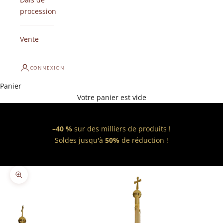
procession
Vente
CONNEXION
Panier
Votre panier est vide
–40 %
sur des milliers de produits !
Soldes jusqu'à
50%
de réduction !
Zoomer sur l'image