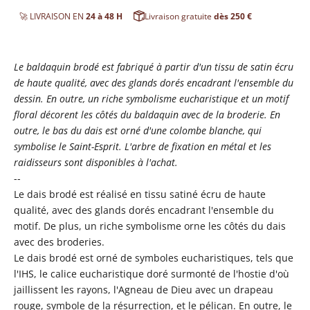
🚀 LIVRAISON EN
24 à 48 H
Livraison gratuite
dès 250 €
Le baldaquin brodé est fabriqué à partir d'un tissu de satin écru
de haute qualité, avec des glands dorés encadrant l'ensemble du
dessin. En outre, un riche symbolisme eucharistique et un motif
floral décorent les côtés du baldaquin avec de la broderie. En
outre, le bas du dais est orné d'une colombe blanche, qui
symbolise le Saint-Esprit. L'arbre de fixation en métal et les
raidisseurs sont disponibles à l'achat.
--
Le dais brodé est réalisé en tissu satiné écru de haute
qualité, avec des glands dorés encadrant l'ensemble du
motif.
De plus, un riche symbolisme orne les côtés du dais
avec des broderies.
Le dais brodé est orné de symboles eucharistiques, tels que
l'IHS, le calice eucharistique doré surmonté de l'hostie d'où
jaillissent les rayons, l'Agneau de Dieu avec un drapeau
rouge, symbole de la résurrection, et le pélican. En outre, le