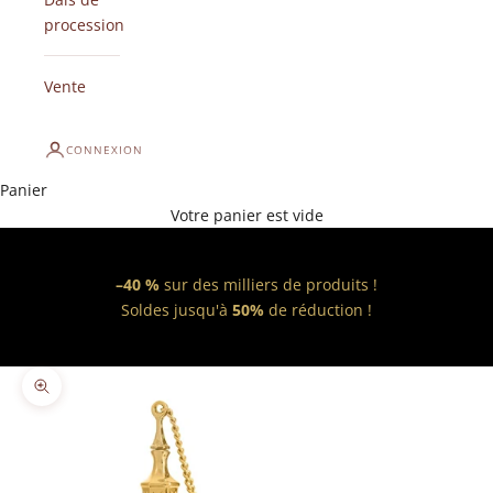
procession
Vente
CONNEXION
Panier
Votre panier est vide
–40 %
sur des milliers de produits !
Soldes jusqu'à
50%
de réduction !
Zoomer sur l'image