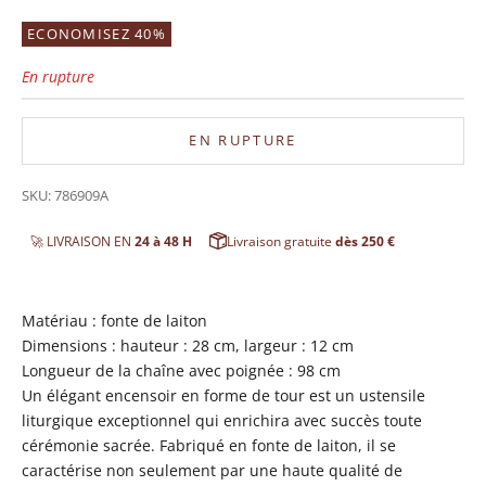
ECONOMISEZ 40%
En rupture
EN RUPTURE
SKU: 786909A
🚀 LIVRAISON EN
24 à 48 H
Livraison gratuite
dès 250 €
Matériau : fonte de laiton
Dimensions : hauteur : 28 cm, largeur : 12 cm
Longueur de la chaîne avec poignée : 98 cm
Un élégant encensoir en forme de tour est un ustensile
liturgique exceptionnel qui enrichira avec succès toute
cérémonie sacrée. Fabriqué en fonte de laiton, il se
caractérise non seulement par une haute qualité de