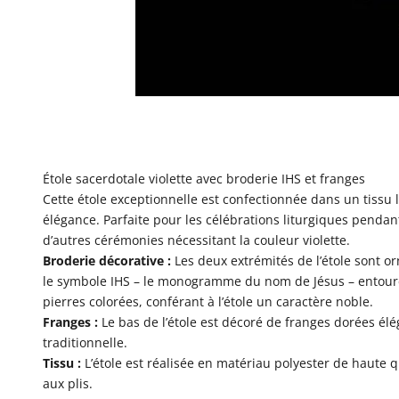
Étole sacerdotale violette avec broderie IHS et franges
Cette étole exceptionnelle est confectionnée dans un tissu li
élégance. Parfaite pour les célébrations liturgiques pendant
d’autres cérémonies nécessitant la couleur violette.
Broderie décorative :
Les deux extrémités de l’étole sont o
le symbole IHS – le monogramme du nom de Jésus – entouré 
pierres colorées, conférant à l’étole un caractère noble.
Franges :
Le bas de l’étole est décoré de franges dorées él
traditionnelle.
Tissu :
L’étole est réalisée en matériau polyester de haute qu
aux plis.