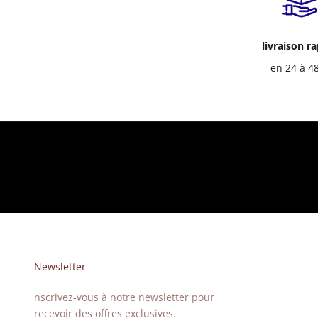
livraison r
en 24 à 4
Newsletter
nscrivez-vous à notre newsletter pour
recevoir des offres exclusives.