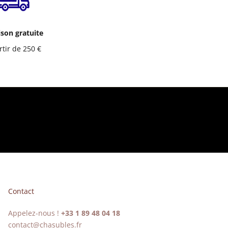
ison gratuite
rtir de 250 €
Contact
Appelez-nous !
+33 1 89 48 04 18
contact@chasubles.fr