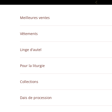
Passer au contenu
Précédent
Meilleures ventes
Vêtements
Linge d'autel
Pour la liturgie
Collections
Dais de procession