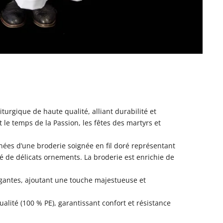
turgique de haute qualité, alliant durabilité et
 le temps de la Passion, les fêtes des martyrs et
rnées d’une broderie soignée en fil doré représentant
de délicats ornements. La broderie est enrichie de
égantes, ajoutant une touche majestueuse et
alité (100 % PE), garantissant confort et résistance