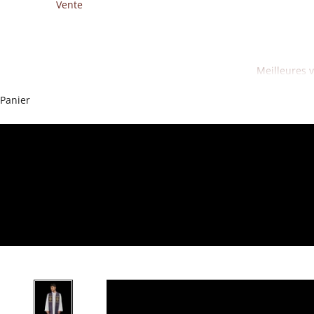
Vente
Meilleures 
Panier