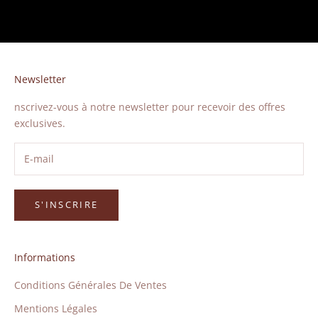
Newsletter
nscrivez-vous à notre newsletter pour recevoir des offres
exclusives.
S'INSCRIRE
Informations
Conditions Générales De Ventes
Mentions Légales