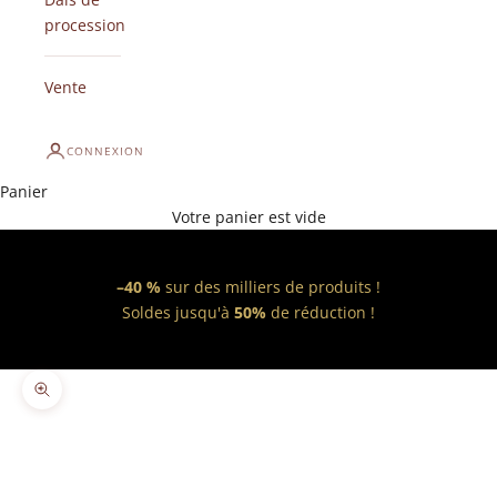
procession
Vente
CONNEXION
Panier
Votre panier est vide
–40 %
sur des milliers de produits !
Soldes jusqu'à
50%
de réduction !
Zoomer sur l'image