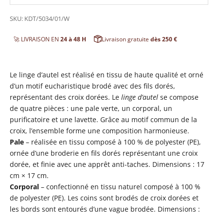
SKU: KDT/5034/01/W
🚀 LIVRAISON EN
24 à 48 H
Livraison gratuite
dès 250 €
Le linge d’autel est réalisé en tissu de haute qualité et orné
d’un motif eucharistique brodé avec des fils dorés,
représentant des croix dorées. Le
linge d’autel
se compose
de quatre pièces : une pale verte, un corporal, un
purificatoire et une lavette. Grâce au motif commun de la
croix, l’ensemble forme une composition harmonieuse.
Pale
– réalisée en tissu composé à 100 % de polyester (PE),
ornée d’une broderie en fils dorés représentant une croix
dorée, et finie avec une apprêt anti-taches. Dimensions : 17
cm × 17 cm.
Corporal
– confectionné en tissu naturel composé à 100 %
de polyester (PE). Les coins sont brodés de croix dorées et
les bords sont entourés d’une vague brodée. Dimensions :