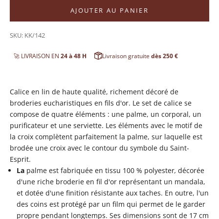
AJOUTER AU PANIER
SKU: KK/142
🚀 LIVRAISON EN
24 à 48 H
Livraison gratuite
dès 250 €
Calice en lin de haute qualité, richement décoré de
broderies eucharistiques en fils d'or. Le set de calice se
compose de quatre éléments : une palme, un corporal, un
purificateur et une serviette. Les éléments avec le motif de
la croix complètent parfaitement la palme, sur laquelle est
brodée une croix avec le contour du symbole du Saint-
Esprit.
La
palme est fabriquée en tissu 100 % polyester
,
décorée
d'une riche broderie en fil d'or représentant un mandala,
et dotée d'une finition résistante aux taches. En outre, l'un
des coins est protégé par un film qui permet de le garder
propre pendant longtemps. Ses dimensions sont de 17 cm