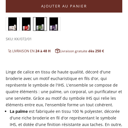
AJOUTER AU PANIER
SKU: KK/072/01
🚀 LIVRAISON EN
24 à 48 H
Livraison gratuite
dès 250 €
Linge de calice en tissu de haute qualité, décoré d'une
broderie avec un motif eucharistique en fils d'or, qui
représente le symbole de l'IHS. L'ensemble se compose de
quatre éléments : une palme, un corporal, un purificateur et
une serviette. Grâce au motif du symbole IHS qui relie les
éléments entre eux, l'ensemble forme un tout cohérent.
La palme
est fabriquée en tissu 100 % polyester
,
décorée
d'une riche broderie en fil d'or représentant le symbole
IHS, et dotée d'une finition résistante aux taches. En outre,