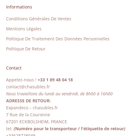
Informations
Conditions Générales De Ventes
Mentions Légales
Politique De Traitement Des Données Personnelles
Politique De Retour
Contact
Appelez-nous !
+33 1 89 48 04 18
contact@chasubles.fr
Nous travaillons du lundi au vendredi, de 8h00 à 16h00
ADRESSE DE RETOUR:
Expandeco – chasubles.fr
7 Rue de la Couronne
67201 ECKBOLSHEIM, FRANCE
tel:
(
Numéro pour le transporteur / l'étiquette de retour
)
+33628728049