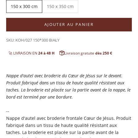
150 x 300 cm
150 x 350 cm
AJOUTER AU PANIER
SKU: KOH/027 150*300 BIAŁY
🚀 LIVRAISON EN
24 à 48 H
Livraison gratuite
dès 250 €
Nappe d'autel avec broderie du Cœur de Jésus sur le devant.
Produit fabriqué dans un tissu de haute qualité résistant aux
taches. La broderie est placée sur la partie avant de la nappe, le
bord est terminé par une bordure.
--
Nappe d'autel avec broderie frontale Cœur de Jésus. Produit
fabriqué dans un tissu de haute qualité résistant aux
taches. La broderie est placée sur la partie avant de la