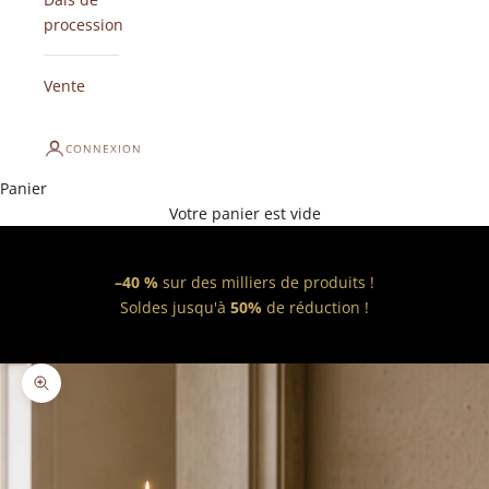
procession
Vente
CONNEXION
Panier
Votre panier est vide
–40 %
sur des milliers de produits !
Soldes jusqu'à
50%
de réduction !
Zoomer sur l'image