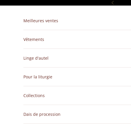
Passer au contenu
Précédent
Meilleures ventes
Vêtements
Linge d'autel
Pour la liturgie
Collections
Dais de procession