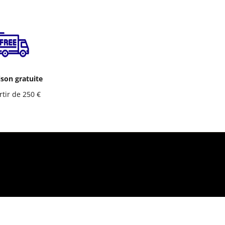
ison gratuite
rtir de 250 €