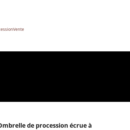
cession
Vente
Ombrelle de procession écrue à