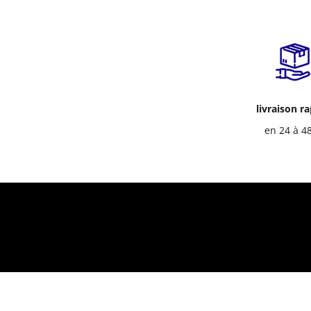
livraison r
en 24 à 4