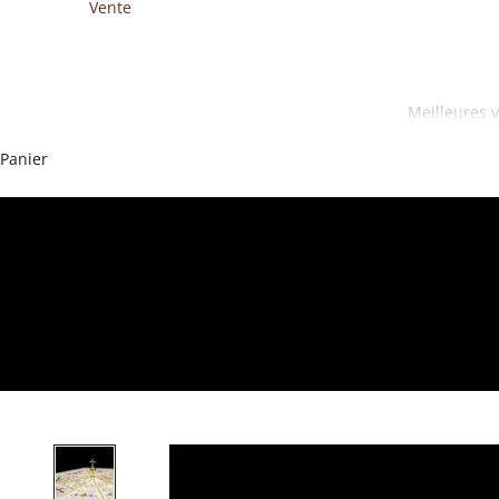
Vente
Meilleures 
Panier