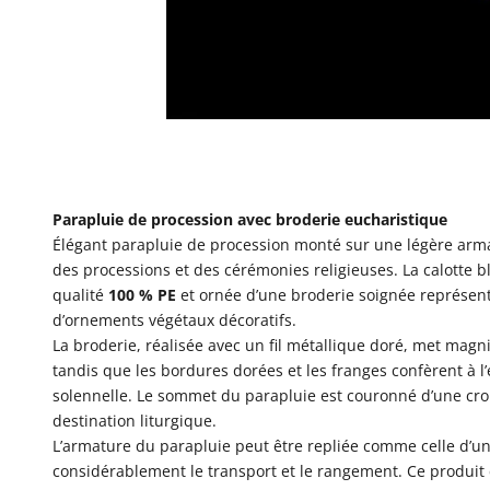
Parapluie de procession avec broderie eucharistique
Élégant parapluie de procession monté sur une légère arm
des processions et des cérémonies religieuses. La calotte 
qualité
100 % PE
et ornée d’une broderie soignée représenta
d’ornements végétaux décoratifs.
La broderie, réalisée avec un fil métallique doré, met magn
tandis que les bordures dorées et les franges confèrent à
solennelle. Le sommet du parapluie est couronné d’une cro
destination liturgique.
L’armature du parapluie peut être repliée comme celle d’un p
considérablement le transport et le rangement. Ce produit 