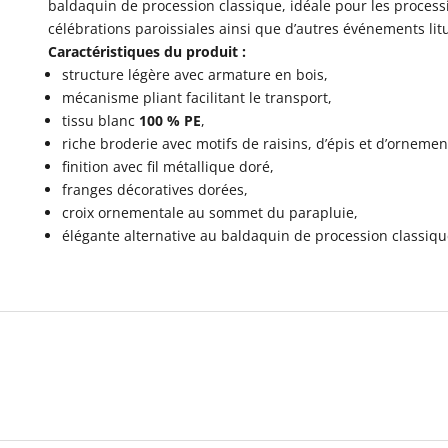
baldaquin de procession classique, idéale pour les processio
célébrations paroissiales ainsi que d’autres événements lit
Caractéristiques du produit :
structure légère avec armature en bois,
mécanisme pliant facilitant le transport,
tissu blanc
100 % PE
,
riche broderie avec motifs de raisins, d’épis et d’ornemen
finition avec fil métallique doré,
franges décoratives dorées,
croix ornementale au sommet du parapluie,
élégante alternative au baldaquin de procession classiqu