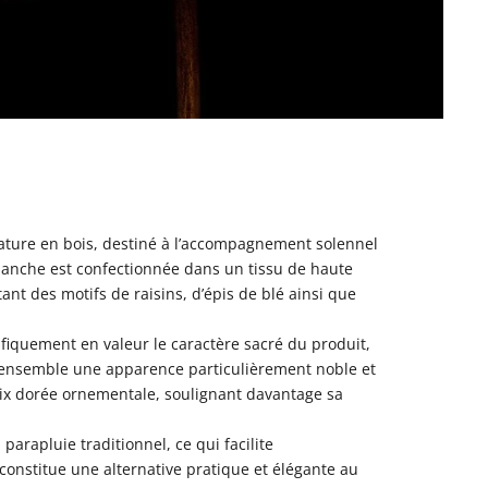
ature en bois, destiné à l’accompagnement solennel
blanche est confectionnée dans un tissu de haute
nt des motifs de raisins, d’épis de blé ainsi que
ifiquement en valeur le caractère sacré du produit,
 l’ensemble une apparence particulièrement noble et
ix dorée ornementale, soulignant davantage sa
arapluie traditionnel, ce qui facilite
constitue une alternative pratique et élégante au