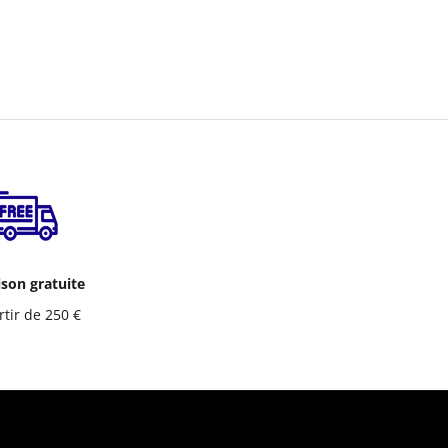
ison gratuite
rtir de 250 €