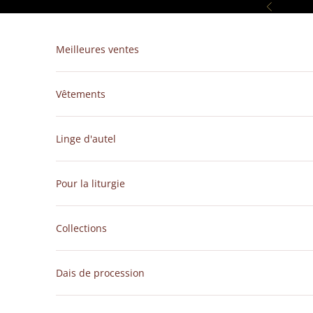
Passer au contenu
Précédent
Meilleures ventes
Vêtements
Linge d'autel
Pour la liturgie
Collections
Dais de procession