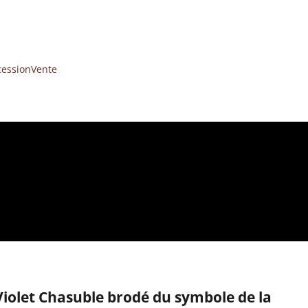
cession
Vente
Violet Chasuble brodé du symbole de la