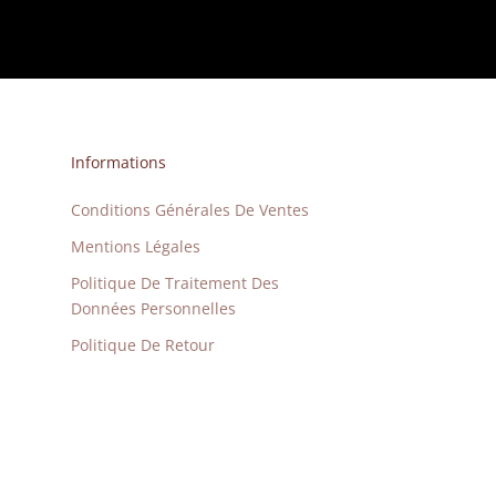
Informations
Conditions Générales De Ventes
Mentions Légales
Politique De Traitement Des
Données Personnelles
Politique De Retour