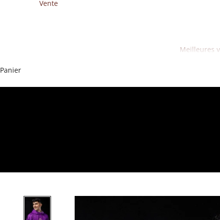
Vente
Meilleures 
Panier