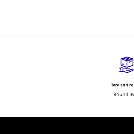
livraison r
en 24 à 4