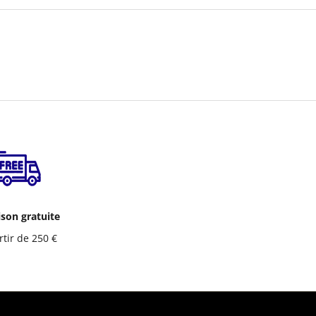
ison gratuite
rtir de 250 €