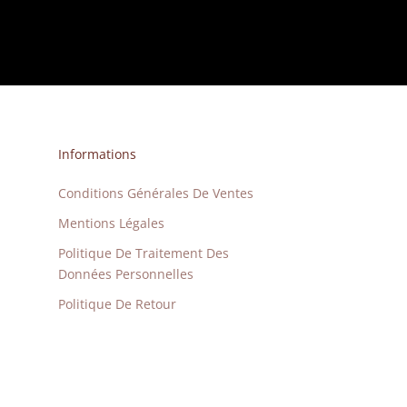
Informations
Conditions Générales De Ventes
Mentions Légales
Politique De Traitement Des
Données Personnelles
Politique De Retour