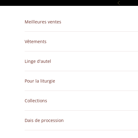
Passer au contenu
Précédent
Meilleures ventes
Vêtements
Linge d'autel
Pour la liturgie
Collections
Dais de procession