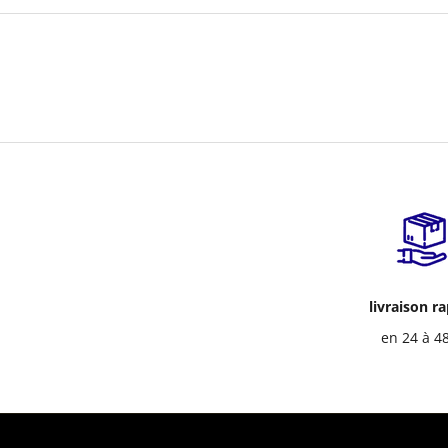
livraison r
en 24 à 4