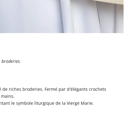
s broderies.
é de riches broderies. Fermé par d'élégants crochets
 mains.
ntant le symbole liturgique de la Vierge Marie.