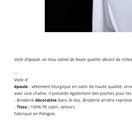
Voile d'épaule, en tissu satiné de haute qualité, décoré de riche
--
Voile d'
épaule
- vêtement liturgique en satin de haute qualité, orn
avec une chaîne, il possède également des poches pour les
- Broderie
décorative
dans le dos. Broderie arrière représe
-
Tissu :
100% PE satin, velours.
Fabriqué en Pologne.