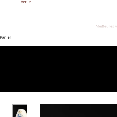
Vente
Meilleures 
Panier