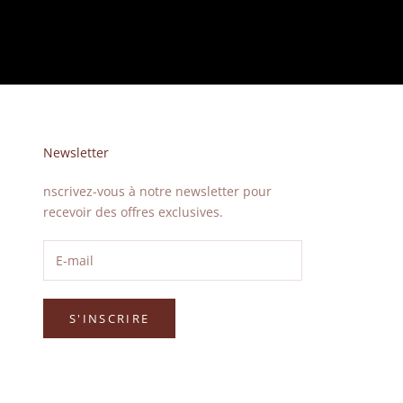
Newsletter
nscrivez-vous à notre newsletter pour
recevoir des offres exclusives.
S'INSCRIRE