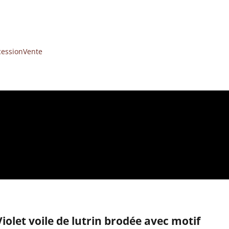
cession
Vente
Violet voile de lutrin brodée avec motif