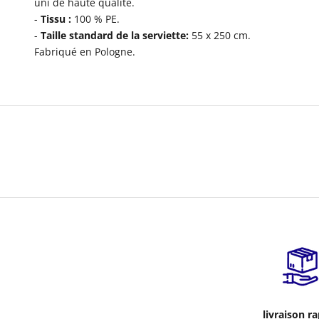
uni de haute qualité.
-
Tissu :
100 % PE.
-
Taille standard de la serviette
:
55 x 250 cm.
Fabriqué en Pologne.
livraison r