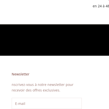
en 24 à 4
Newsletter
nscrivez-vous à notre newsletter pour
recevoir des offres exclusives.