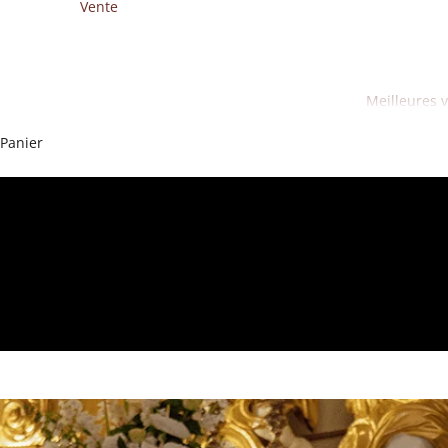
Vente
Meilleures 
Panier