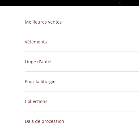
Passer au contenu
Précédent
Meilleures ventes
Vêtements
Linge d'autel
Pour la liturgie
Collections
Dais de procession